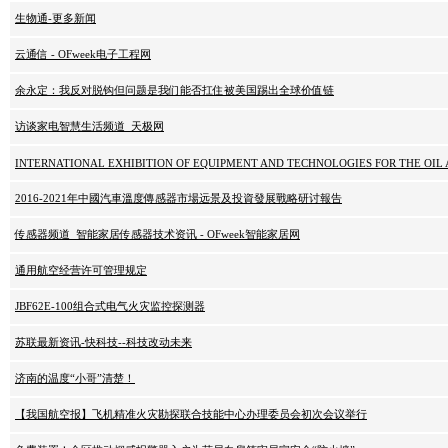
生物通-更多新闻
云通信 - OFweek电子工程网
余永定：我反对脱钩但问题是我们能否扛住被美国踢出全球价值链
访谈家电智慧生活频道_天极网
INTERNATIONAL EXHIBITION OF EQUIPMENT AND TECHNOLOGIES FOR THE OIL 
2016-2021年中國汽車溫度傳感器市場远景及投資發展戰略研讨報告
传感器频道_智能家居传感器技术资讯 - OFweek智能家居网
通用航空经营许可管理规定
JBF62E-100组合式电气火灾监控探测器
苏联最新资讯-快科技--科技改动未来
济南的温度“小哥”清楚！
【我国航空报】飞机精准火灾勘探联合技能中心办理委员会初次会议举行