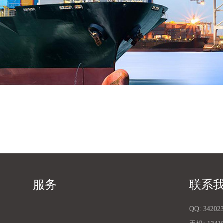
服务
联系
QQ:
34202