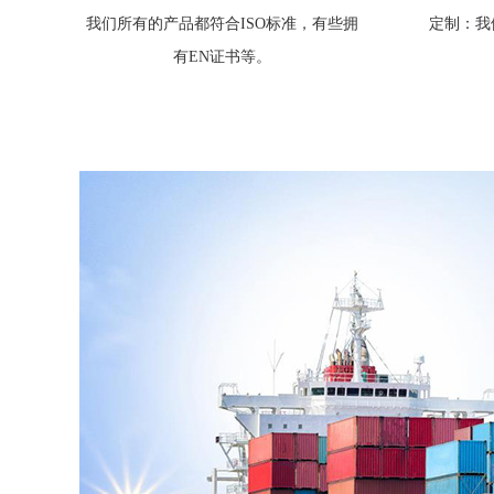
我们所有的产品都符合ISO标准，有些拥
定制：我
有EN证书等。