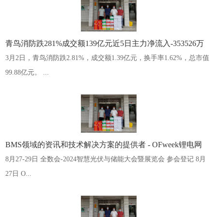
青鸟消防跌281%成交额139亿元近5日主力净流入-353526万
3月2日，青鸟消防跌2.81%，成交额1.39亿元，换手率1.62%，总市值
99.88亿元。 ...
BMS领域的资讯和技术解决方案的提供者 - OFweek锂电网
8月27-29日 全数会-2024智慧光伏与储能大会暨展览会 参会登记 8月
27日 O...