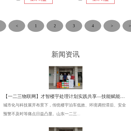
<
<
1
2
3
4
>
>
新闻资讯
【一二三物联网】才智楼宇处理计划实践共享—技能赋能数字化转型
城市化与科技展开布景下，传统楼宇泊车低效、环境调控滞后、安全
预警不及时等痛点日益凸显。山东一二三...