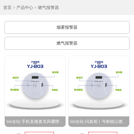
首页
>
产品中心
>
燃气报警器
烟雾报警器
燃气报警器
hth全站:手机直播麦克风哪牌子好？2026年五大品牌横评游戏K歌播客全场景覆盖
hth全站:问真相丨号称能让燃气表少走字的“省气神器”真省气吗？擅自使用有何后果？