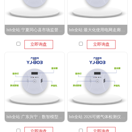
hth全站:宁夏同心县市场监督管理局城镇所：守好燃气安全关 护好群众“烟火气”
hth全站:最大化使用电网走廊资源 优化区域网架结构 - 特高压
立即询盘
立即询盘
hth全站:广东兴宁：数智模型助力防患于未“燃”
hth全站:2026可燃气体检测仪厂家推荐便携式可燃气体检测仪探测报警器防爆报警器高温厂家优选指南！
立即询盘
立即询盘